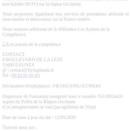
non-habités (ROV) sur la région Occitanie.
Nous proposons également nos services de prestations aérienne et
sous-marine et intervenons sur la France entière.
Nous sommes adhérents de la fédération Les Acteurs de la
Compétence.
CONTACT
8 BOULEVARD DE LA LEZE
31600 EAUNES
@ : contact@flyingmanta.fr
Tel :
09 83 01 91 83
Déclaration d'exploitation : FRAKUSJHUA37RKKI
Organisme de Formation enregistré sous le numéro 76310924431
auprès du Préfet de la Région Occitanie
(Cet enregistrement ne vaut pas agrément de l'Etat)
Date de mise à jour du site : 12/05/2026
Trouvez nous sur :