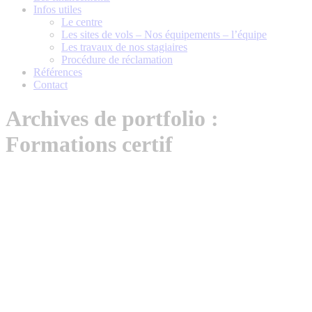
Infos utiles
Le centre
Les sites de vols – Nos équipements – l’équipe
Les travaux de nos stagiaires
Procédure de réclamation
Références
Contact
Archives de portfolio :
Formations certif