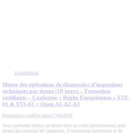
Zoom
Détails
Mener des opérations de diagnostics d’inspections
techniques par drone (10 jours) – Formation
certifiante – Conforme « Règles Européennes » STS-
01 & STS-02 + Open A1-A2-A3
Formations certif
Par
edog
17/06/2018
Vous souhaitez utiliser un drone dans un cadre professionnel, pour
mener des missions de captations, d’inspections techniques et de