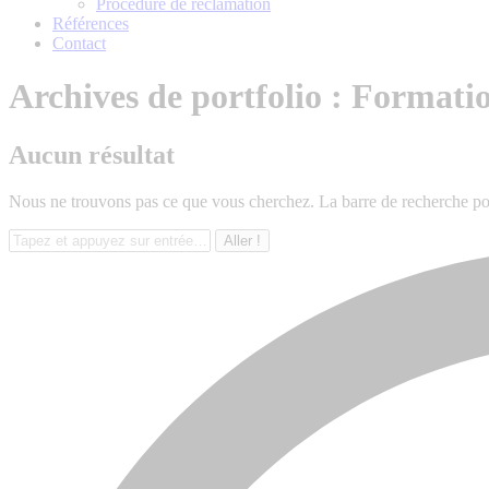
Procédure de réclamation
Références
Contact
Archives de portfolio :
Formatio
Aucun résultat
Nous ne trouvons pas ce que vous cherchez. La barre de recherche pour
Recherche
: