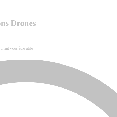
ns Drones
rait vous être utile