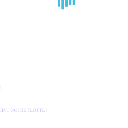
V
OINT NOTRE FLOTTE !