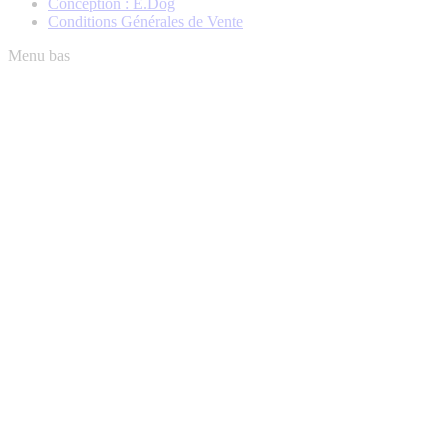
Conception : E.Dog
Conditions Générales de Vente
Menu bas