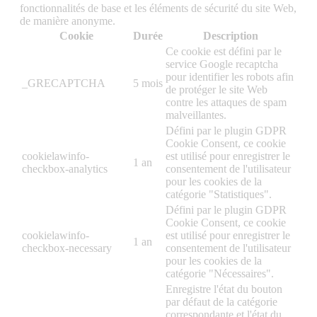
fonctionnalités de base et les éléments de sécurité du site Web,
de manière anonyme.
Cookie
Durée
Description
Ce cookie est défini par le
service Google recaptcha
pour identifier les robots afin
_GRECAPTCHA
5 mois
de protéger le site Web
contre les attaques de spam
malveillantes.
Défini par le plugin GDPR
Cookie Consent, ce cookie
cookielawinfo-
est utilisé pour enregistrer le
1 an
checkbox-analytics
consentement de l'utilisateur
pour les cookies de la
catégorie "Statistiques".
Défini par le plugin GDPR
Cookie Consent, ce cookie
cookielawinfo-
est utilisé pour enregistrer le
1 an
checkbox-necessary
consentement de l'utilisateur
pour les cookies de la
catégorie "Nécessaires".
Enregistre l'état du bouton
par défaut de la catégorie
correspondante et l'état du