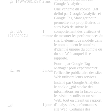
_ga_14WW08CK9Y
2 ans
Google Analytics.
Une variante du cookie _gat
défini par Google Analytics et
Google Tag Manager pour
permettre aux propriétaires de
sites Web de suivre le
_gat_UA-
1
comportement des visiteurs et
121332027-1
minute
de mesurer les performances du
site. L'élément de modèle dans
le nom contient le numéro
d'identité unique du compte ou
du site Web auquel il se
rapporte.
Fourni par Google Tag
Manager pour expérimenter
_gcl_au
3 mois
l'efficacité publicitaire des sites
Web utilisant leurs services.
Installé par Google Analytics,
le cookie _gid stocke des
informations sur la façon dont
les visiteurs utilisent un site
Web, tout en créant un rapport
_gid
1 jour
d'analyse des performances du
site Web. Certaines des