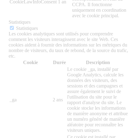
CookieLawInfoConsent
1 an
CCPA. Il fonctionne
uniquement en coordination
avec le cookie principal.
Statistiques
Statistiques
Les cookies analytiques sont utilisés pour comprendre
comment les visiteurs interagissent avec le site Web. Ces
cookies aident à fournir des informations sur les métriques du
nombre de visiteurs, du taux de rebond, de la source du trafic,
etc.
Cookie
Durée
Description
Le cookie _ga, installé par
Google Analytics, calcule les
données des visiteurs, des
sessions et des campagnes et
assure également le suivi de
l'utilisation du site pour le
_ga
2 ans
rapport d'analyse du site. Le
cookie stocke les informations
de manière anonyme et attribue
un numéro généré de manière
aléatoire pour reconnaître les
visiteurs uniques.
Ce cookie est installé par