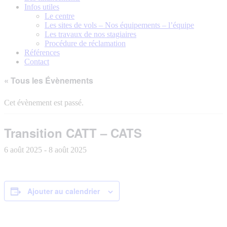
Infos utiles
Le centre
Les sites de vols – Nos équipements – l’équipe
Les travaux de nos stagiaires
Procédure de réclamation
Références
Contact
« Tous les Évènements
Cet évènement est passé.
Transition CATT – CATS
6 août 2025
-
8 août 2025
Ajouter au calendrier