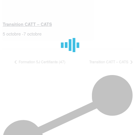
Transition CATT – CATS
5 octobre
-
7 octobre
Formation 5J Certifiante (47)
Transition CATT – CATS