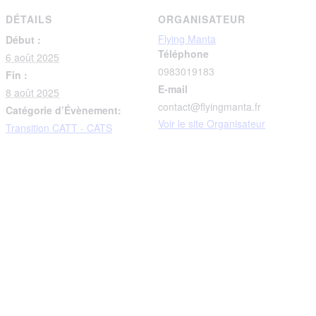
DÉTAILS
ORGANISATEUR
Flying Manta
Début :
Téléphone
6 août 2025
0983019183
Fin :
E-mail
8 août 2025
contact@flyingmanta.fr
Catégorie d’Évènement:
Voir le site Organisateur
Transition CATT - CATS