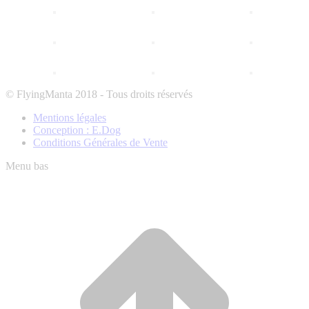
© FlyingManta 2018 - Tous droits réservés
Mentions légales
Conception : E.Dog
Conditions Générales de Vente
Menu bas
A
e
h