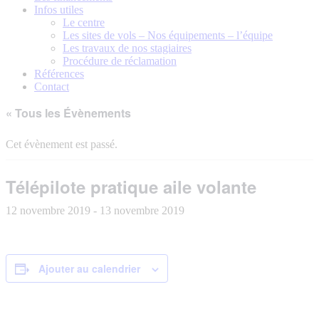
Infos utiles
Le centre
Les sites de vols – Nos équipements – l’équipe
Les travaux de nos stagiaires
Procédure de réclamation
Références
Contact
« Tous les Évènements
Cet évènement est passé.
Télépilote pratique aile volante
12 novembre 2019
-
13 novembre 2019
Ajouter au calendrier