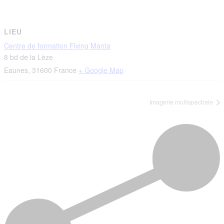
LIEU
Centre de formation Flying Manta
8 bd de la Lèze
Eaunes
,
31600
France
+ Google Map
Imagerie multispectrale