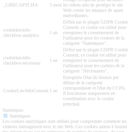
_GRECAPTCHA
5 mois
les robots afin de protéger le site
Web contre les attaques de spam
malveillantes.
Défini par le plugin GDPR Cookie
Consent, ce cookie est utilisé pour
cookielawinfo-
1 an
enregistrer le consentement de
checkbox-analytics
l'utilisateur pour les cookies de la
catégorie "Statistiques".
Défini par le plugin GDPR Cookie
Consent, ce cookie est utilisé pour
cookielawinfo-
1 an
enregistrer le consentement de
checkbox-necessary
l'utilisateur pour les cookies de la
catégorie "Nécessaires".
Enregistre l'état du bouton par
défaut de la catégorie
correspondante et l'état du CCPA.
CookieLawInfoConsent
1 an
Il fonctionne uniquement en
coordination avec le cookie
principal.
Statistiques
Statistiques
Les cookies analytiques sont utilisés pour comprendre comment les
visiteurs interagissent avec le site Web. Ces cookies aident à fournir
des informations sur les métriques du nombre de visiteurs, du taux