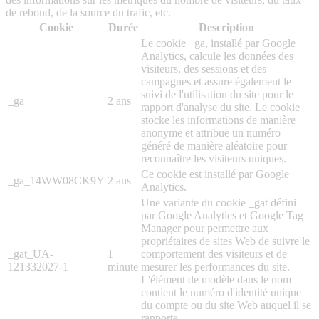
de rebond, de la source du trafic, etc.
Cookie
Durée
Description
Le cookie _ga, installé par Google
Analytics, calcule les données des
visiteurs, des sessions et des
campagnes et assure également le
suivi de l'utilisation du site pour le
_ga
2 ans
rapport d'analyse du site. Le cookie
stocke les informations de manière
anonyme et attribue un numéro
généré de manière aléatoire pour
reconnaître les visiteurs uniques.
Ce cookie est installé par Google
_ga_14WW08CK9Y
2 ans
Analytics.
Une variante du cookie _gat défini
par Google Analytics et Google Tag
Manager pour permettre aux
propriétaires de sites Web de suivre le
_gat_UA-
1
comportement des visiteurs et de
121332027-1
minute
mesurer les performances du site.
L'élément de modèle dans le nom
contient le numéro d'identité unique
du compte ou du site Web auquel il se
rapporte.