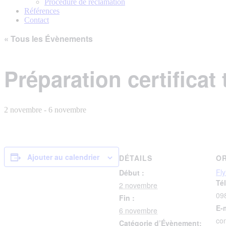
Procédure de réclamation
Références
Contact
« Tous les Évènements
Préparation certificat
2 novembre
-
6 novembre
Ajouter au calendrier
DÉTAILS
O
Fl
Début :
Té
2 novembre
09
Fin :
E-
6 novembre
con
Catégorie d’Évènement: