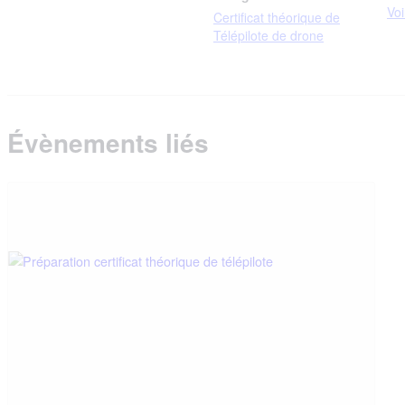
Voi
Certificat théorique de
Télépilote de drone
Évènements liés