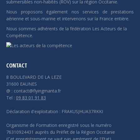
submersibles non-habités (ROV) sur la région Occitanie.
Nous proposons également nos services de prestations
aérienne et sous-marine et intervenons sur la France entière.
Nous sommes adhérents de la fédération Les Acteurs de la
Compétence.
CONTACT
8 BOULEVARD DE LA LEZE
31600 EAUNES
@ : contact@flyingmanta.fr
Tel :
09 83 01 91 83
Déclaration d'exploitation : FRAKUSJHUA37RKKI
Organisme de Formation enregistré sous le numéro
76310924431 auprès du Préfet de la Région Occitanie
(Cet enregistrement ne vaut pas agrément de l'Etat)