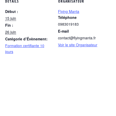
DÉTAILS
ORGANISATEUR
Début :
Flying Manta
Téléphone
15 juin
0983019183
Fin :
E-mail
26 juin
contact@flyingmanta.fr
Catégorie d’Évènement:
Voir le site Organisateur
Formation certifiante 10
jours