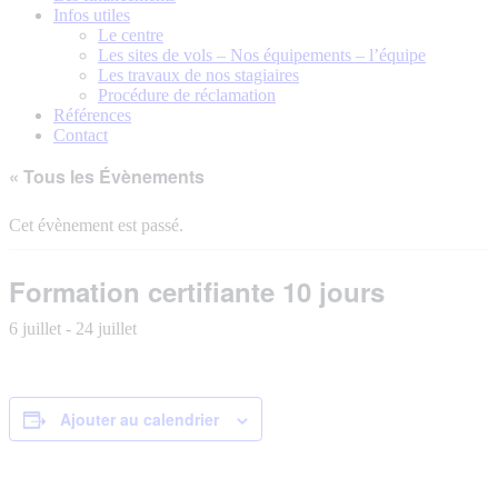
Infos utiles
Le centre
Les sites de vols – Nos équipements – l’équipe
Les travaux de nos stagiaires
Procédure de réclamation
Références
Contact
« Tous les Évènements
Cet évènement est passé.
Formation certifiante 10 jours
6 juillet
-
24 juillet
Ajouter au calendrier