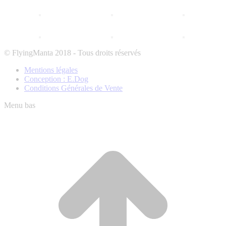
© FlyingManta 2018 - Tous droits réservés
Mentions légales
Conception : E.Dog
Conditions Générales de Vente
Menu bas
A
e
h