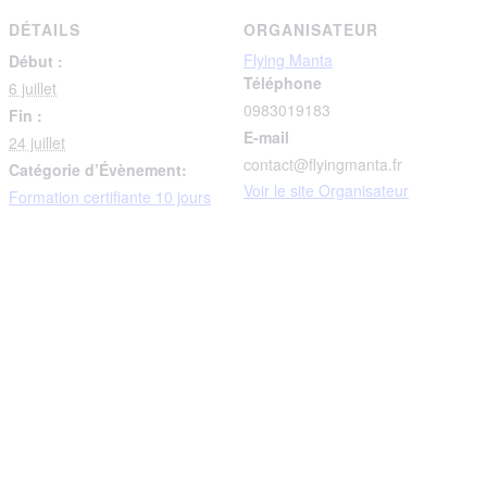
DÉTAILS
ORGANISATEUR
Flying Manta
Début :
Téléphone
6 juillet
0983019183
Fin :
E-mail
24 juillet
contact@flyingmanta.fr
Catégorie d’Évènement:
Voir le site Organisateur
Formation certifiante 10 jours