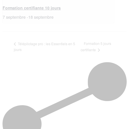
Formation certifiante 10 jours
7 septembre
-
18 septembre
Formation 5 jours
Télépilotage pro : les Essentiels en 5
jours
certifiante